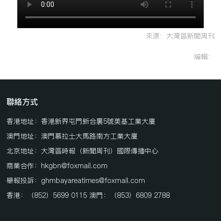
來源：大灣區新聞周刊
編輯：
聯絡方式
香港地址：香港新界屯門新合裏5號美基工業大廈
澳門地址：澳門慕拉士大馬路南方工業大廈
北京地址：大灣區時報（新聞周刊）國際傳播中心
商業合作：hkgbn@foxmail.com
舉報投訴：ghmbayareatimes@foxmail.com
香港：（852）5699 0115 澳門：（853）6809 2788