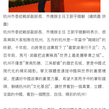
杭州市委統戰部副部長、市僑辦主任王新宇緻辭（續炳義 供
圖）
杭州市委統戰部副部長、市僑辦主任 王新宇緻辭時表示，很
高興與大家相聚在杭州，五月的杭州是一年當中“剛剛好”的
時節，千年前，白居易在這裏寫下了“最愛湖東行不足”；九
百年前，馬可·波羅把這裏稱爲“世界上最美麗華貴之城”。
杭州不僅是“東南形勝，三吳都會”的曆史名城，更是中國式
現代化的精彩縮影。華文媒體是連接中國與世界的重要橋
梁，是講好中國故事的重要力量，希望大家用手中的筆和鏡
頭，解碼杭州的“文化基因”，讓世界看到一個真實、立體、
全面的中國，看到一個開放、自信、精彩的杭州！