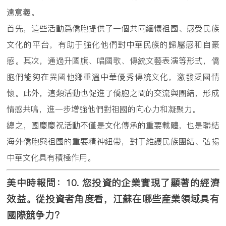
遠意義。
首先，這些活動爲僑胞提供了一個共同緬懷祖國、感受民族
文化的平台，有助于強化他們對中華民族的歸屬感和自豪
感。其次，通過升國旗、唱國歌、傳統文藝表演等形式，僑
胞們能夠在異國他鄉重溫中華優秀傳統文化，激發愛國情
懷。此外，這類活動也促進了僑胞之間的交流與團結，形成
情感共鳴，進一步增強他們對祖國的向心力和凝聚力。
總之，國慶慶祝活動不僅是文化傳承的重要載體，也是聯結
海外僑胞與祖國的重要精神紐帶，對于維護民族團結、弘揚
中華文化具有積極作用。
美中時報問：
10.
您投資的企業實現了顯著的經濟
效益。從投資者角度看，江蘇在哪些産業領域具有
國際競争力？