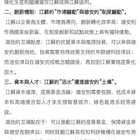
模化生産則繼續留在江蘇或與江蘇協同。
二、創新機制：江蘇的
“
市場驅動
”
與雄安的
“
制度驅動
”
。
江蘇以企業爲主體、市場爲導向，創新轉化效率高；雄安則
作爲國家級新區，在制度創新和試點政策上具有獨特優勢。
兩地的互補點是：江蘇的民營資本與風險投資，可以參與雄
安的創新飛地，投資需要特殊政策支持的早期硬科技項目；
而這些項目在雄安完成概念驗證後，再回到江蘇實現産業化
放大。
三、資本與人才：江蘇的
“
活水
”
灌溉雄安的
“
土壤
”
。
江蘇資本雄厚，産業基金活躍；雄安則需要長期、低成本資
本和高端複合型人才來支撐智慧城市、綠色能源系統等建
設。
兩地的互補點在于：可以推動江蘇的産業基金、保險資金參
與雄安長期項目；同時鼓勵江蘇高校和科研機構在雄安布局