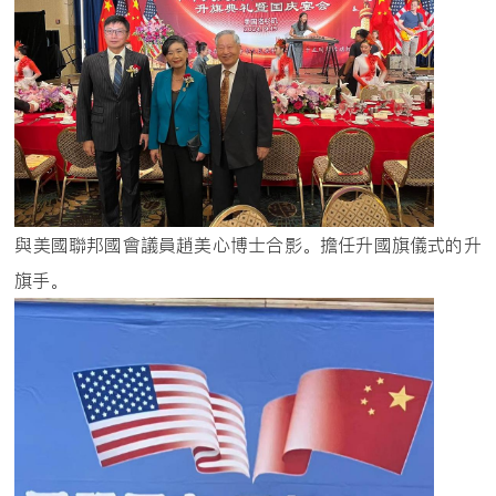
與美國聯邦國會議員趙美心博士合影。擔任升國旗儀式的升
旗手。