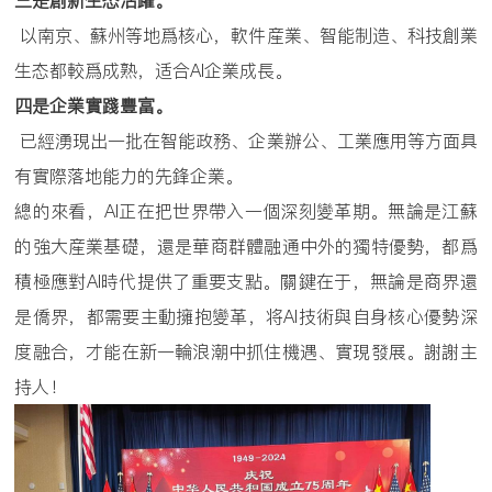
三是創新生态活躍。
以南京、蘇州等地爲核心，軟件産業、智能制造、科技創業
生态都較爲成熟，适合AI企業成長。
四是企業實踐豐富。
已經湧現出一批在智能政務、企業辦公、工業應用等方面具
有實際落地能力的先鋒企業。
總的來看，AI正在把世界帶入一個深刻變革期。無論是江蘇
的強大産業基礎，還是華商群體融通中外的獨特優勢，都爲
積極應對AI時代提供了重要支點。關鍵在于，無論是商界還
是僑界，都需要主動擁抱變革，将AI技術與自身核心優勢深
度融合，才能在新一輪浪潮中抓住機遇、實現發展。謝謝主
持人！