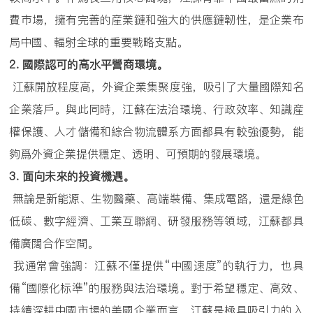
費市場，擁有完善的産業鏈和強大的供應鏈韌性，是企業布
局中國、輻射全球的重要戰略支點。
2.
國際認可的高水平營商環境。
江蘇開放程度高，外資企業集聚度強，吸引了大量國際知名
企業落戶。與此同時，江蘇在法治環境、行政效率、知識産
權保護、人才儲備和綜合物流體系方面都具有較強優勢，能
夠爲外資企業提供穩定、透明、可預期的發展環境。
3.
面向未來的投資機遇。
無論是新能源、生物醫藥、高端裝備、集成電路，還是綠色
低碳、數字經濟、工業互聯網、研發服務等領域，江蘇都具
備廣闊合作空間。
我通常會強調：江蘇不僅提供“中國速度”的執行力，也具
備“國際化标準”的服務與法治環境。對于希望穩定、高效、
持續深耕中國市場的美國企業而言，江蘇是極具吸引力的入